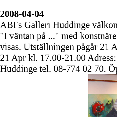
2008-04-04
ABFs Galleri Huddinge välkomn
"I väntan på ..." med konstnä
visas. Utställningen pågår 21
21 Apr kl. 17.00-21.00 Adres
Huddinge tel. 08-774 02 70. Ö