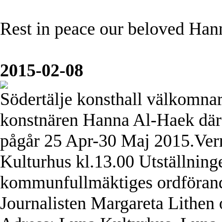
Rest in peace our beloved Han
2015-02-08
Södertälje konsthall välkomnar 
konstnären Hanna Al-Haek där 
pågår 25 Apr-30 Maj 2015.Ver
Kulturhus kl.13.00 Utställnin
kommunfullmäktiges ordförande
Journalisten Margareta Lithen