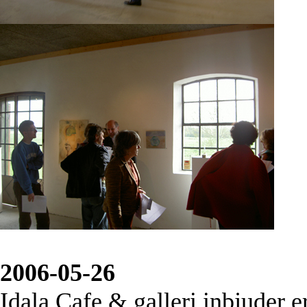
2006-05-26
Idala Cafe & galleri inbjuder er