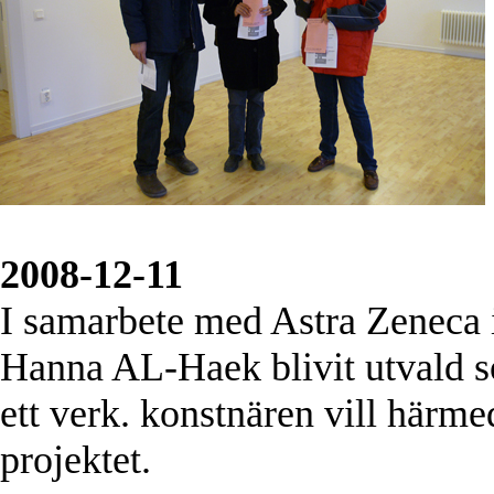
2008-12-11
I samarbete med Astra Zeneca
Hanna AL-Haek blivit utvald s
ett verk. konstnären vill härme
projektet.