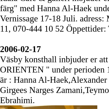
färg" med Hanna Al-Haek under
Vernissage 17-18 Juli. adress
11, 070-444 10 52 Öppettider:
2006-02-17
Väsby konsthall inbjuder er 
ORIENTEN " under perioden 1
är : Hanna Al-Haek,Alexande
Girgees Narges Zamani,Teymo
Ebrahimi.