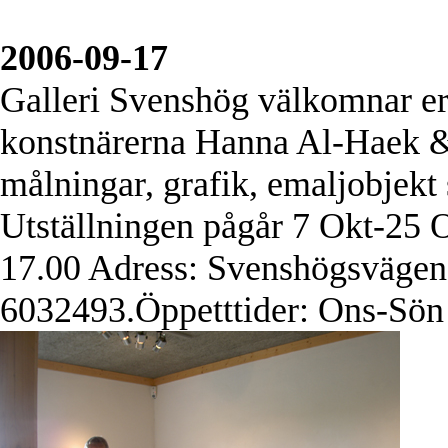
2006-09-17
Galleri Svenshög välkomnar er 
konstnärerna Hanna Al-Haek 
målningar, grafik, emaljobjekt
Utställningen pågår 7 Okt-25 O
17.00 Adress: Svenshögsvägen
6032493.Öppetttider: Ons-Sön