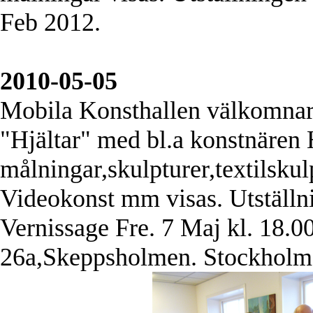
Feb 2012.
2010-05-05
Mobila Konsthallen välkomnar e
"Hjältar" med bl.a konstnären
målningar,skulpturer,textilsku
Videokonst mm visas. Utställn
Vernissage Fre. 7 Maj kl. 18.0
26a,Skeppsholmen. Stockholm Ö