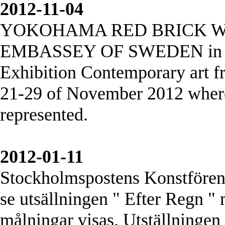
2012-11-04
YOKOHAMA RED BRICK WE
EMBASSEY OF SWEDEN in Toky
Exhibition Contemporary art
21-29 of November 2012 where
represented.
2012-01-11
Stockholmspostens Konstfören
se utsällningen " Efter Regn 
målningar visas. Utställningen